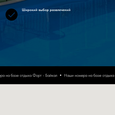
Широкий выбор развлечений
а базе отдыха Форт - Байкал
Наши номера на базе отдыха Фор