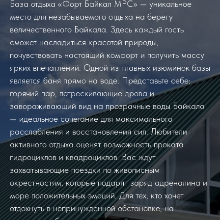
База отдыха «Форт Байкал МРС» — уникальное
место для незабываемого отдыха на берегу
величественного Байкала. Здесь каждый гость
сможет насладиться красотой природы,
почувствовать настоящий комфорт и получить массу
ярких впечатлений. Одной из главных изюминок базы
является баня прямо на воде. Представьте себе:
горячий пар, потрескивающие дрова и
завораживающий вид на прозрачные воды Байкала
— идеальное сочетание для максимального
расслабления и восстановления сил. Любители
активного отдыха оценят возможность проката
гидроциклов и квадроциклов. Вас ждут
захватывающие поездки по живописным
окрестностям, которые подарят заряд адреналина и
море положительных эмоций. Для тех, кто хочет
отдохнуть в непринужденной обстановке, на