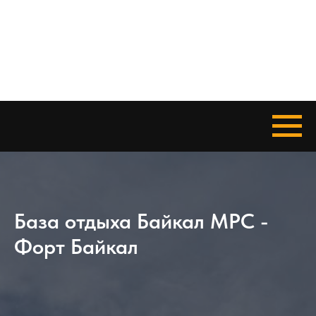
База отдыха Байкал МРС -
Форт Байкал