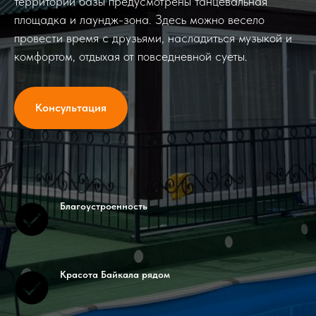
территории базы предусмотрены танцевальная
площадка и лаундж-зона. Здесь можно весело
провести время с друзьями, насладиться музыкой и
комфортом, отдыхая от повседневной суеты.
Консультация
Благоустроенность
Красота Байкала рядом