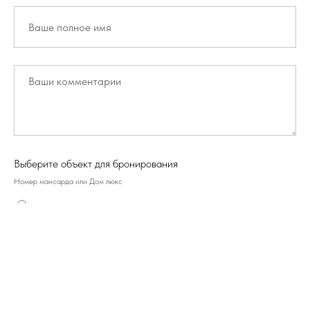
Выберите объект для бронирования
Номер мансарда или Дом люкс
Номер Мансарда
Дом Люкс
Связаться с нами